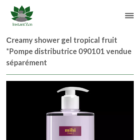
Сreamy shower gel tropical fruit
*Pompe distributrice 090101 vendue
séparément