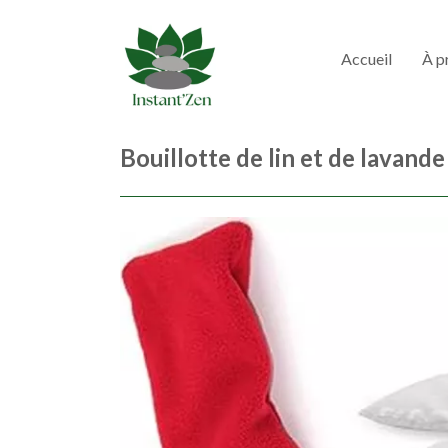
Accueil
À p
Bouillotte de lin et de lavande