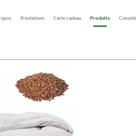
ropos
Prestations
Carte cadeau
Produits
Conseils