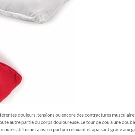
ifférentes douleurs, tensions ou encore des contractures musculaires 
t toute autre partie du corps douloureuse. Le tour de cou a une double
utes, diffusant ainsi un parfum relaxant et apaisant grâce aux gra